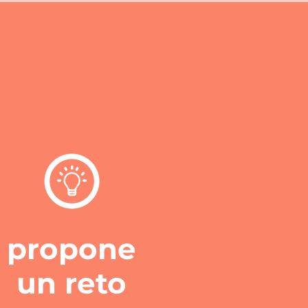
propone
un reto