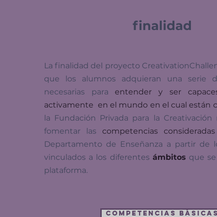
finalidad
La finalidad del proyecto CreativationChall
que los alumnos adquieran una serie d
necesarias para
entender y ser capaces
activamente en el mundo en el cual están 
la Fundación Privada para la Creativació
fomentar las
competencias consideradas
Departamento de Enseñanza a partir de l
vinculados a los diferentes
ámbitos
que se
plataforma.
Competencias básica