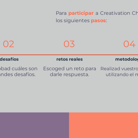
Para
participar
a Creativation C
los siguientes
pasos
:
02
03
04
desafíos
retos reales
metodolo
bad cuáles son
Escoged un reto para
Realizad vuestr
andes desafíos.
darle respuesta.
utilizando el 