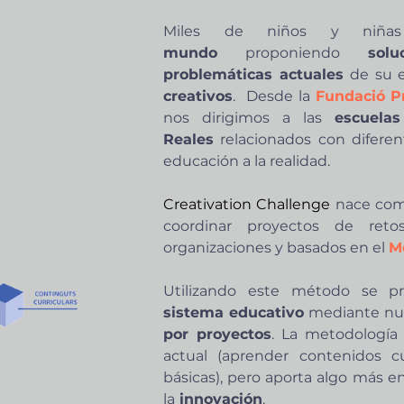
Miles de niños y niñ
mundo
proponiendo
sol
problemáticas actuales
de su 
creativos
. Desde la
Fundació Pr
nos dirigimos a las
escuelas
Reales
relacionados con diferen
educación a la realidad.
Creativation Challenge
nace co
coordinar proyectos de reto
organizaciones y basados en el
M
Utilizando este método se 
sistema educativo
mediante nu
por proyectos
. La metodología
actual (aprender contenidos c
básicas), pero aporta algo más e
la
innovación
.