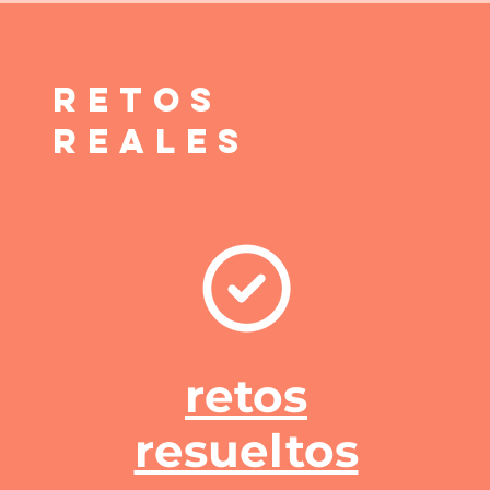
RETOS
REALES
retos
resueltos