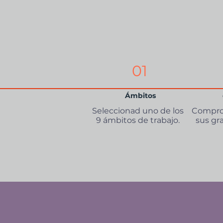
01
Ámbitos
Seleccionad uno de los
Compro
9 ámbitos de trabajo.
sus gr