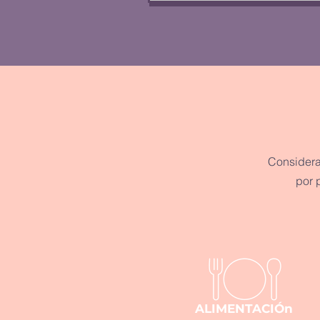
Considera
por 
ALIMENTACIÓn