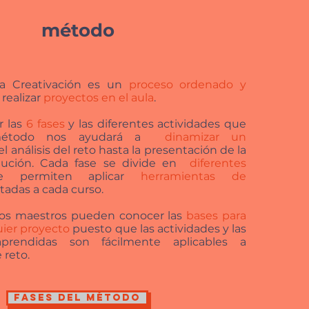
método
a Creativación es un
proceso ordenado y
 realizar
proyectos en el aula
.
r las
6 fases
y las diferentes actividades que
método nos ayudará a
dinamizar un
l análisis del reto hasta la presentación de la
lución. Cada fase se divide en
diferentes
e permiten aplicar
herramientas de
adas a cada curso.
los maestros pueden conocer las
bases para
uier proyecto
puesto que las actividades y las
aprendidas son fácilmente aplicables a
 reto.
FASES DEL MÉTODO