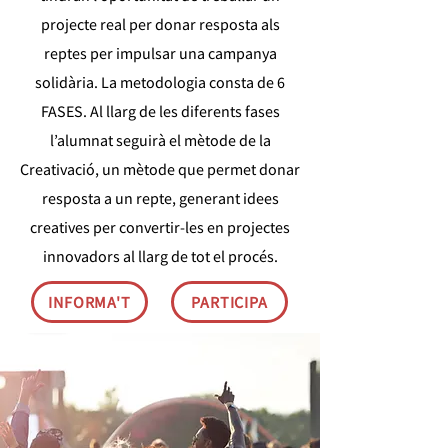
projecte real per donar resposta als
reptes per impulsar una campanya
solidària. La metodologia consta de 6
FASES. Al llarg de les diferents fases
l’alumnat seguirà el mètode de la
Creativació, un mètode que permet donar
resposta a un repte, generant idees
creatives per convertir-les en projectes
innovadors al llarg de tot el procés.
INFORMA'T
PARTICIPA