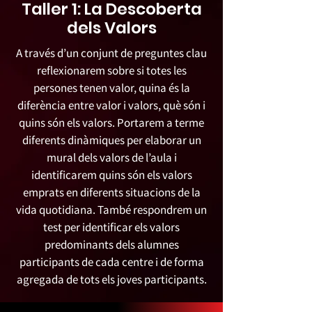
Taller 1: La Descoberta
dels Valors
A través d’un conjunt de preguntes clau
reflexionarem sobre si totes les
persones tenen valor, quina és la
diferència entre valor i valors, què són i
quins són els valors. Portarem a terme
diferents dinàmiques per elaborar un
mural dels valors de l’aula i
identificarem quins són els valors
emprats en diferents situacions de la
vida quotidiana. També respondrem un
test per identificar els valors
predominants dels alumnes
participants de cada centre i de forma
agregada de tots els joves participants.