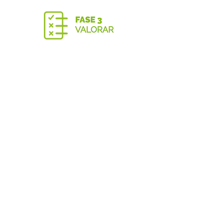
Aprendre a avaluar les idees per poder
seleccionar les més prometedores.
VALORA