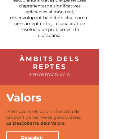
estudiants a través d’experiències
d’aprenentatge signifcatives
aplicables al món real,
desenvolupant habilitats clau com el
pensament crític, la capacitat de
resolució de problemes i la
ciutadania.
ÀMBITS DELS
REPTES
3 EIXOS D’ACTUACIÓ
Valors
Promovem els valors i la cerca del
propòsit de les noves generacions.
La Descoberta dels Valors
Descobrir