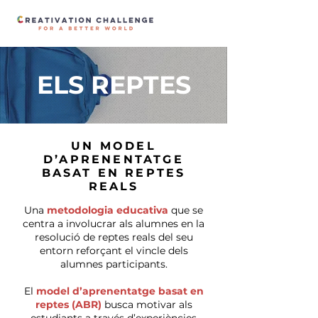
ELS REPTES
UN MODEL
D’APRENENTATGE
BASAT EN REPTES
REALS
Una
metodologia educativa
que se
centra a involucrar als alumnes en la
resolució de reptes reals del seu
entorn reforçant el vincle dels
alumnes participants.
El
model d’aprenentatge basat en
reptes (ABR)
busca motivar als