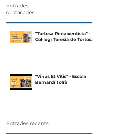
Entrades
destacades
"Tortosa Renaixentista" -
Col·legi Teresià de Tortosa
"Vinus Et Vitis" - Escola
Bernardí Tolrà
Entrades recents