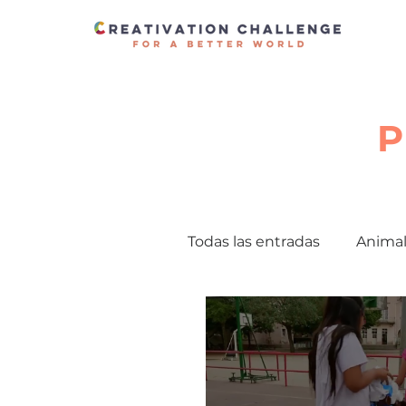
P
Todas las entradas
Animal
Smart Makers 21-22
Combatre el Bullying 17-