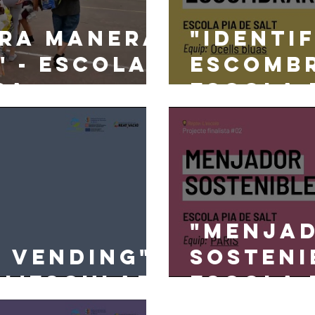
tra manera
"Identi
Mar De Net 20-21
Material Escolar 17-18
Menj
" - Escola
escombr
da
Escola 
8
Piscines del Futur
Smart Makers 20-21
19
Treballar les emocions 18-19
TurisTic Challen
Water Challenge 18-19
Animal Respect 22-23
"Menja
e Vending"
Sosteni
 22-23
TurisTic Palamós 22-23
TurisTic Tarragona
 l'Esculapi
Escola 