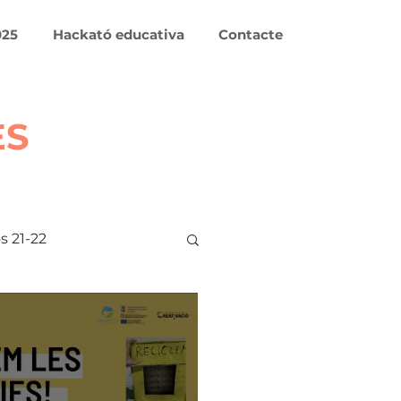
025
Hackató educativa
Contacte
ES
s 21-22
8
eatius 17-18