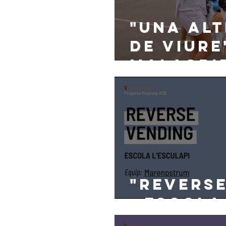
"Una al
Makers Revolution 18-19
de viure
Malagri
Persones Refugiades 17-1
Smart Pool Challenge 18-
TurisTic Challenge 20-21
"Revers
Descoberta dels Pirineus
- Escola