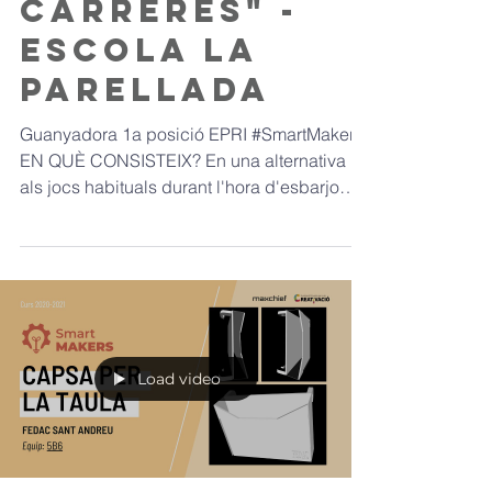
Carreres" -
Escola La
Parellada
Guanyadora 1a posició EPRI #SmartMakers
EN QUÈ CONSISTEIX? En una alternativa
als jocs habituals durant l'hora d'esbarjo
que fomenta...
Load video