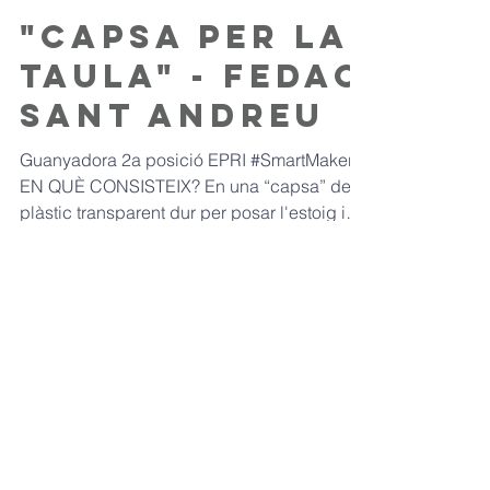
"Capsa per la
taula" - FEDAC
Sant Andreu
Guanyadora 2a posició EPRI #SmartMakers
EN QUÈ CONSISTEIX? En una “capsa” de
plàstic transparent dur per posar l'estoig i
l’ampolla al...
Load video