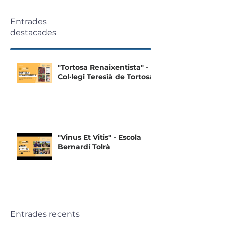
Entrades
destacades
"Tortosa Renaixentista" -
Col·legi Teresià de Tortosa
"Vinus Et Vitis" - Escola
Bernardí Tolrà
Entrades recents