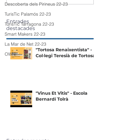
Descoberta dels Pirineus 22-23
TurisTic Palamós 22-23
Entrades
TurisTic Tarragona 22-23
destacades
Smart Makers 22-23
La Mar de Net 22-23
"Tortosa Renaixentista" -
OWNI
Col·legi Teresià de Tortosa
"Vinus Et Vitis" - Escola
Bernardí Tolrà