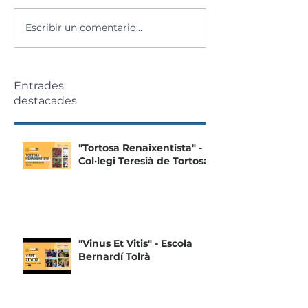
Escribir un comentario...
Entrades
destacades
"Tortosa Renaixentista" -
Col·legi Teresià de Tortosa
"Vinus Et Vitis" - Escola
Bernardí Tolrà