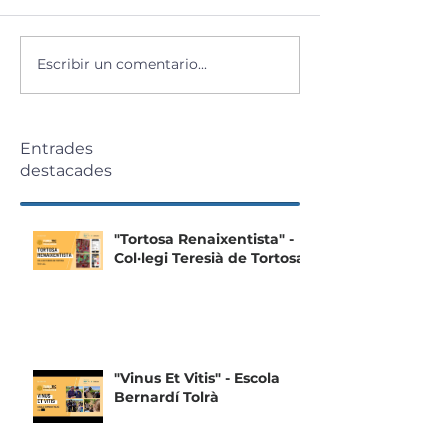
Escribir un comentario...
Entrades
destacades
"Tortosa Renaixentista" -
Col·legi Teresià de Tortosa
"Vinus Et Vitis" - Escola
Bernardí Tolrà