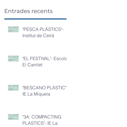
Entrades recents
"PESCA PLÀSTICS"-
Institut de Celrà
"EL FESTIVAL"- Escola
El Carrilet
"BESCANO PLÀSTIC"-
IE La Miquela
"3A: COMPACTING
PLASTICS"- IE La