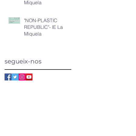
Miquela
"NON-PLASTIC
REPUBLIC"- IE La
Miquela
segueix-nos