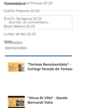
Descoberta dels Pirineus 22-23
Comentarios
TurisTic Palamós 22-23
TurisTic Tarragona 22-23
Escribir un comentario...
Smart Makers 22-23
La Mar de Net 22-23
OWNI
Entrades
destacades
"Tortosa Renaixentista" -
Col·legi Teresià de Tortosa
"Vinus Et Vitis" - Escola
Bernardí Tolrà