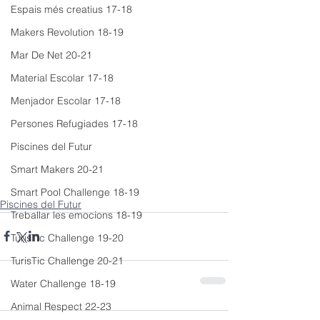
Espais més creatius 17-18
Makers Revolution 18-19
Mar De Net 20-21
Material Escolar 17-18
Menjador Escolar 17-18
Persones Refugiades 17-18
Piscines del Futur
Smart Makers 20-21
Smart Pool Challenge 18-19
Piscines del Futur
Treballar les emocions 18-19
TurisTic Challenge 19-20
TurisTic Challenge 20-21
Water Challenge 18-19
Animal Respect 22-23