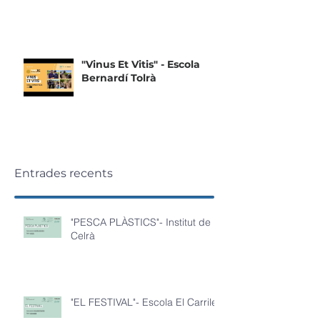
"Vinus Et Vitis" - Escola
Bernardí Tolrà
Entrades recents
"PESCA PLÀSTICS"- Institut de
Celrà
"EL FESTIVAL"- Escola El Carrilet