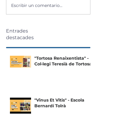
Escribir un comentario...
Entrades
destacades
"Tortosa Renaixentista" -
Col·legi Teresià de Tortosa
"Vinus Et Vitis" - Escola
Bernardí Tolrà