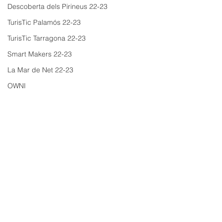
Descoberta dels Pirineus 22-23
TurisTic Palamós 22-23
TurisTic Tarragona 22-23
Smart Makers 22-23
La Mar de Net 22-23
OWNI