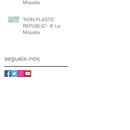
Miquela
"NON-PLASTIC
REPUBLIC"- IE La
Miquela
segueix-nos