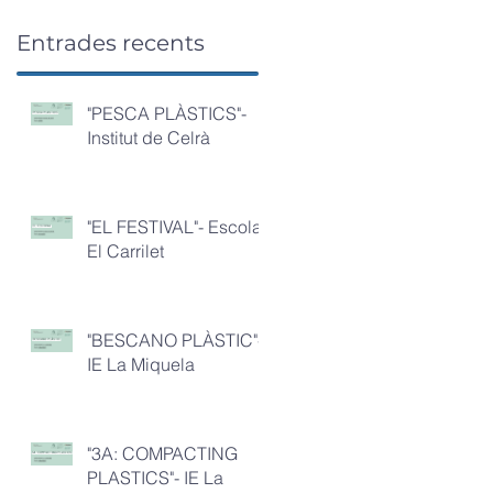
Entrades recents
"PESCA PLÀSTICS"-
Institut de Celrà
"EL FESTIVAL"- Escola
El Carrilet
"BESCANO PLÀSTIC"-
IE La Miquela
"3A: COMPACTING
PLASTICS"- IE La