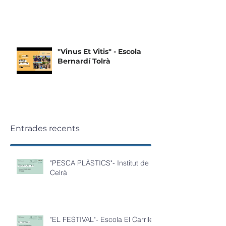
"Vinus Et Vitis" - Escola
Bernardí Tolrà
Entrades recents
"PESCA PLÀSTICS"- Institut de
Celrà
"EL FESTIVAL"- Escola El Carrilet