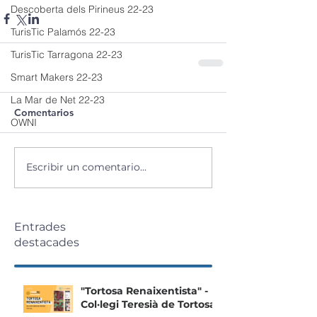
Descoberta dels Pirineus 22-23
TurisTic Palamós 22-23
TurisTic Tarragona 22-23
Smart Makers 22-23
La Mar de Net 22-23
Comentarios
OWNI
Escribir un comentario...
Entrades
destacades
"Tortosa Renaixentista" -
Col·legi Teresià de Tortosa