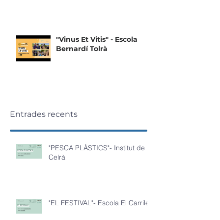
"Vinus Et Vitis" - Escola
Bernardí Tolrà
Entrades recents
"PESCA PLÀSTICS"- Institut de
Celrà
"EL FESTIVAL"- Escola El Carrilet