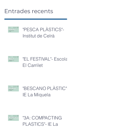
Entrades recents
"PESCA PLÀSTICS"-
Institut de Celrà
"EL FESTIVAL"- Escola
El Carrilet
"BESCANO PLÀSTIC"-
IE La Miquela
"3A: COMPACTING
PLASTICS"- IE La