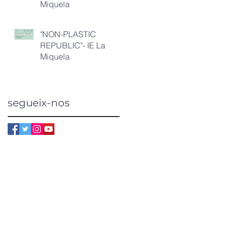
Miquela
"NON-PLASTIC
REPUBLIC"- IE La
Miquela
segueix-nos