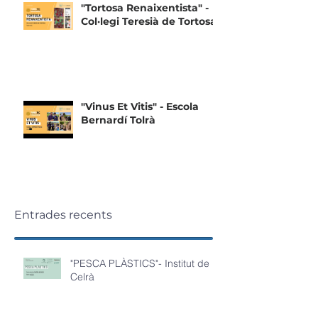
"Tortosa Renaixentista" -
Col·legi Teresià de Tortosa
"Vinus Et Vitis" - Escola
Bernardí Tolrà
Entrades recents
"PESCA PLÀSTICS"- Institut de
Celrà