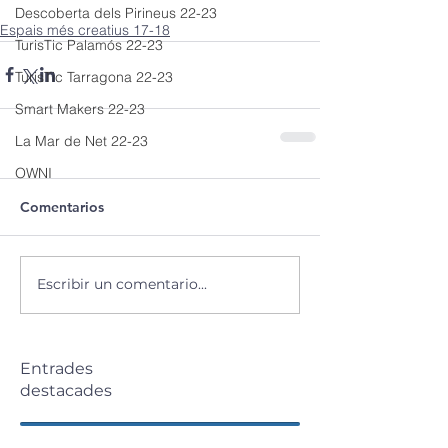
Descoberta dels Pirineus 22-23
Espais més creatius 17-18
TurisTic Palamós 22-23
TurisTic Tarragona 22-23
Smart Makers 22-23
La Mar de Net 22-23
OWNI
Comentarios
Escribir un comentario...
Entrades
destacades