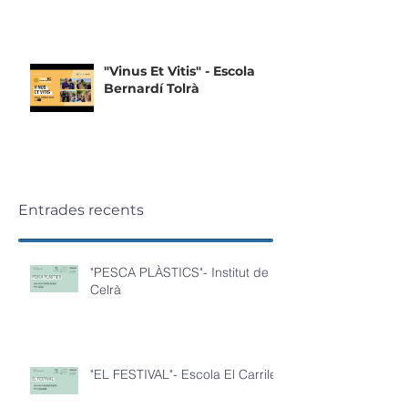
"Vinus Et Vitis" - Escola
Bernardí Tolrà
Entrades recents
"PESCA PLÀSTICS"- Institut de
Celrà
"EL FESTIVAL"- Escola El Carrilet