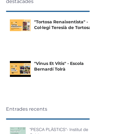
destacades
"Tortosa Renaixentista" -
Col·legi Teresià de Tortosa
"Vinus Et Vitis" - Escola
Bernardí Tolrà
Entrades recents
"PESCA PLÀSTICS"- Institut de