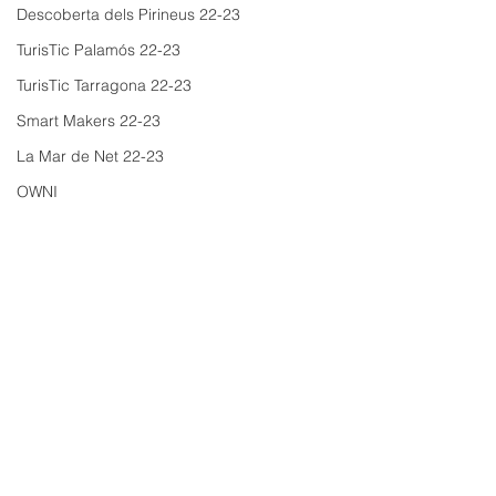
Descoberta dels Pirineus 22-23
TurisTic Palamós 22-23
TurisTic Tarragona 22-23
Smart Makers 22-23
La Mar de Net 22-23
OWNI