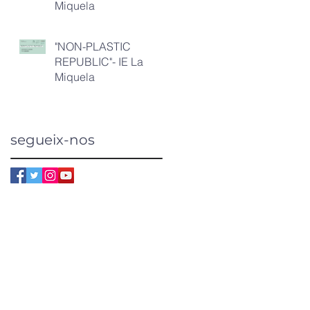
Miquela
"NON-PLASTIC
REPUBLIC"- IE La
Miquela
segueix-nos