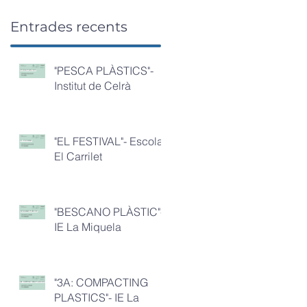
Entrades recents
"PESCA PLÀSTICS"-
Institut de Celrà
"EL FESTIVAL"- Escola
El Carrilet
"BESCANO PLÀSTIC"-
IE La Miquela
"3A: COMPACTING
PLASTICS"- IE La