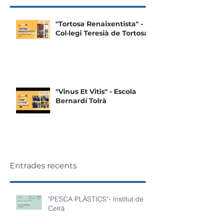
"Tortosa Renaixentista" -
Col·legi Teresià de Tortosa
"Vinus Et Vitis" - Escola
Bernardí Tolrà
Entrades recents
"PESCA PLÀSTICS"- Institut de
Celrà