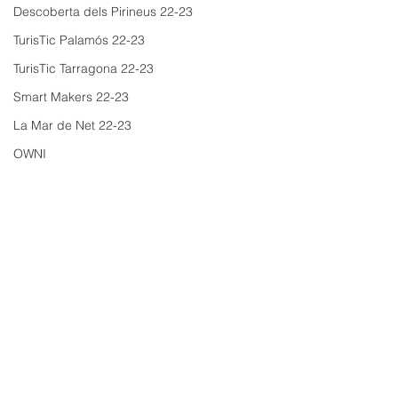
Descoberta dels Pirineus 22-23
TurisTic Palamós 22-23
TurisTic Tarragona 22-23
Smart Makers 22-23
La Mar de Net 22-23
OWNI