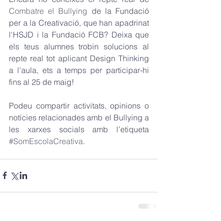
Combatre el Bullying
 de la Fundació 
per a la Creativació, que han apadrinat 
l'HSJD i la Fundació FCB? Deixa que 
els teus alumnes trobin solucions al 
repte real tot aplicant Design Thinking 
a l'aula, ets a temps per participar-hi 
fins al 25 de maig!
Podeu compartir activitats, opinions o 
notícies relacionades amb el Bullying a 
les xarxes socials amb l’etiqueta 
#SomEscolaCreativa
. 