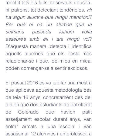
recollit tots els fulls, observa'ls i busca-
hi patrons, tot detectant tendències. 
Hi 
ha algun alumne que ningú mencioni? 
Per què hi ha un alumne que la 
setmana passada tothom volia 
asseure’s amb ell i ara ningú vol?
D’aquesta manera, detecta i identifica 
aquells alumnes que els costa més 
relacionar-se i que, de mica en mica, 
poden començar-se a sentir exclosos.
El passat 2016 es va jubilar una mestra 
que aplicava aquesta metodologia des 
de feia 16 anys, concretament des del 
dia en què dos estudiants de batxillerat 
de Colorado que havien patit 
assetjament escolar durant anys, van 
entrar armats a una escola i van 
assassinar 12 alumnes i un professor, a 