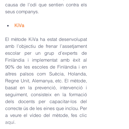
causa de l’odi que sentien contra els 
seus companys.
KiVa
El mètode KiVa ha estat desenvolupat 
amb l’objectiu de frenar l’assetjament 
escolar per un grup d’experts de 
Finlàndia i implementat amb èxit al 
90% de les escoles de Finlàndia i en 
altres països com Suècia, Holanda, 
Regne Unit, Alemanya, etc. El mètode, 
basat en la prevenció, intervenció i 
seguiment, consisteix en la formació 
dels docents per capacitar-los del 
correcte ús de les eines que inclou. Per 
a veure el vídeo del mètode, fes clic 
aquí
.