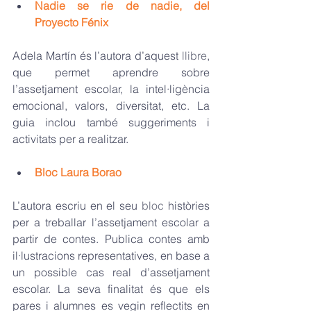
Nadie se rie de nadie, del 
Proyecto Fénix
Adela Martín és l’autora d’aquest 
llibre
, 
que permet aprendre sobre 
l’assetjament escolar, la intel·ligència 
emocional, valors, diversitat, etc. La 
guia inclou també suggeriments i 
activitats per a realitzar. 
Bloc Laura Borao
L’autora escriu en el seu 
bloc
 històries 
per a treballar l’assetjament escolar a 
partir de contes. Publica contes amb 
il·lustracions representatives, en base a 
un possible cas real d’assetjament 
escolar. La seva finalitat és que els 
pares i alumnes es vegin reflectits en 