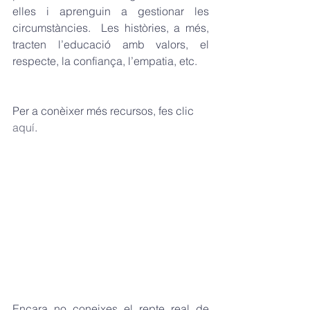
elles i aprenguin a gestionar les 
circumstàncies.  Les històries, a més, 
tracten l’educació amb valors, el 
respecte, la confiança, l’empatia, etc.
Per a conèixer més recursos, fes clic 
aquí
. 
Encara no coneixes el repte real de 