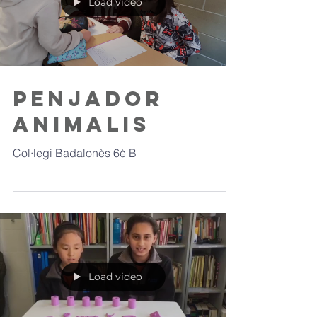
Load video
Penjador
Animalis
Col·legi Badalonès 6è B
Load video