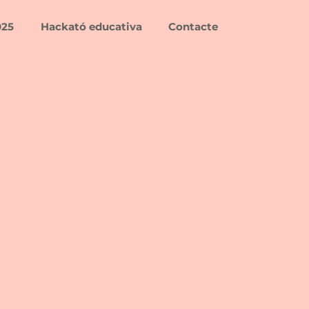
025
Hackató educativa
Contacte