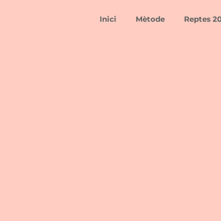
Inici
Mètode
Reptes 2