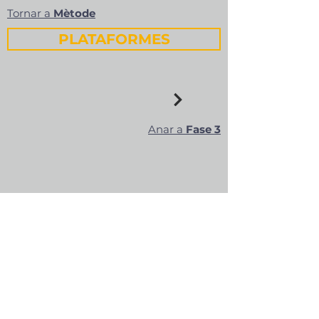
Tornar a
Mètode
PLATAFORMES
Anar a
Fase 3