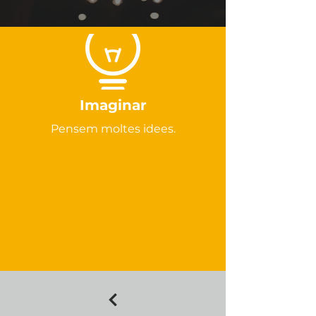
Imaginar
Pensem moltes idees.