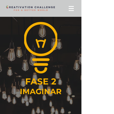
FASE 2
IMAGINAR