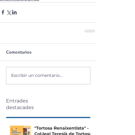
Comentarios
Escribir un comentario...
Entrades
destacades
"Tortosa Renaixentista" -
Col·legi Teresià de Tortosa