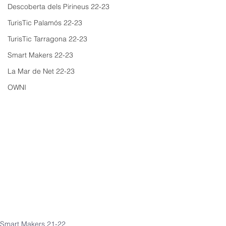
Descoberta dels Pirineus 22-23
TurisTic Palamós 22-23
TurisTic Tarragona 22-23
Smart Makers 22-23
La Mar de Net 22-23
OWNI
Smart Makers 21-22