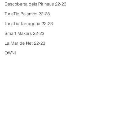
Descoberta dels Pirineus 22-23
TurisTic Palamós 22-23
TurisTic Tarragona 22-23
Smart Makers 22-23
La Mar de Net 22-23
OWNI