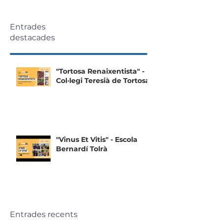
Entrades
destacades
"Tortosa Renaixentista" -
Col·legi Teresià de Tortosa
"Vinus Et Vitis" - Escola
Bernardí Tolrà
Entrades recents