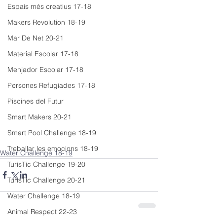
Espais més creatius 17-18
Makers Revolution 18-19
Mar De Net 20-21
Material Escolar 17-18
Menjador Escolar 17-18
Persones Refugiades 17-18
Piscines del Futur
Smart Makers 20-21
Smart Pool Challenge 18-19
Treballar les emocions 18-19
Water Challenge 18-19
TurisTic Challenge 19-20
TurisTic Challenge 20-21
Water Challenge 18-19
Animal Respect 22-23