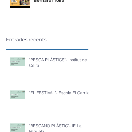
Bernardí Tolrà
Entrades recents
"PESCA PLÀSTICS"- Institut de
Celrà
"EL FESTIVAL"- Escola El Carrilet
"BESCANO PLÀSTIC"- IE La
Miquela